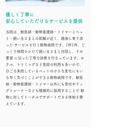
優しく丁寧に
安心していただけるサービスを提供
当院は、獣医師・動物看護師・トリマーとペッ
ト・飼い主さまとの距離が近く、親身に寄り添
った サービスを行う動物病院です。1件1件、じ
っくり時間をかけて飼い主さまと対話し、その
要望 に沿った丁寧な診察を行なっています。ホ
テル、トリミングなど普段の利用も多いので、
日ごろ来院しているペットの小さな変化にもい
ち早く気づくことができる動物病院です。獣医
師・動物看護師・トリマー以外にも受付やドッ
グトレーナーなども積極的に採用することで 動
物に対してトータルでサポートできる体制を整
えています。