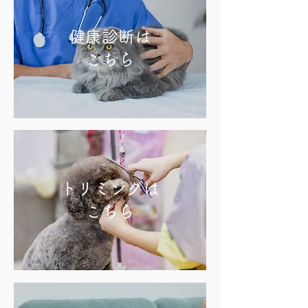
​健康診断は
​こちら
​トリミングは
​こちら