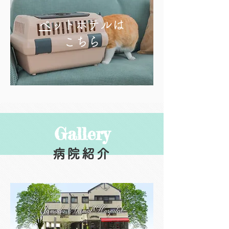
​
ペットホテルは
​こちら
​Gallery
病院紹介