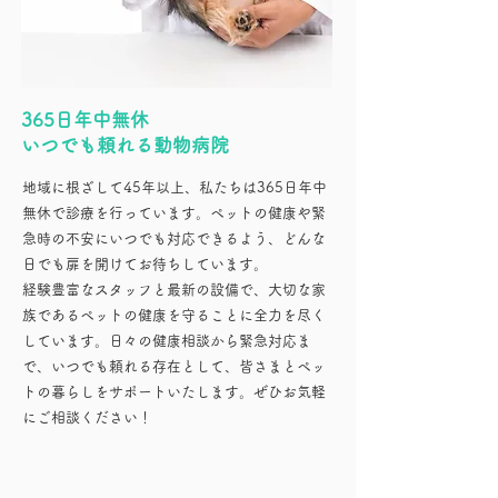
365日年中無休
​いつでも頼れる動物病院
地域に根ざして45年以上、私たちは365日年中
無休で診療を行っています。ペットの健康や緊
急時の不安にいつでも対応できるよう、どんな
日でも扉を開けてお待ちしています。
経験豊富なスタッフと最新の設備で、大切な家
族であるペットの健康を守ることに全力を尽く
しています。日々の健康相談から緊急対応ま
で、いつでも頼れる存在として、皆さまとペッ
トの暮らしをサポートいたします。ぜひお気軽
にご相談ください！