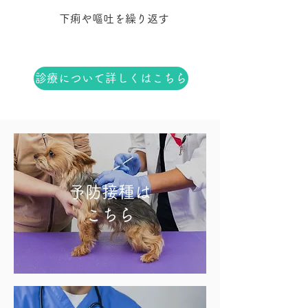
下痢や嘔吐を繰り返す
診療について詳しくはこちら
予防接種は
​こちら