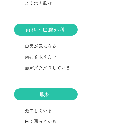
よく水を飲む
歯科・口腔外科
口臭が気になる
​歯石を取りたい
​歯がグラグラしている
眼科
​充血している
​白く濁っている