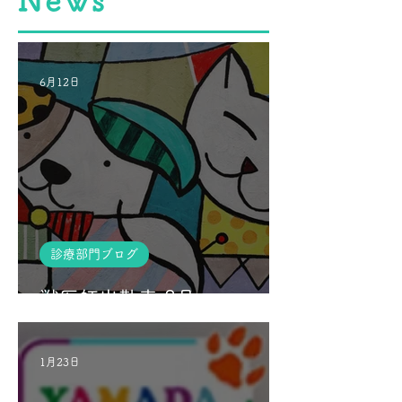
​News
6月12日
診療部門ブログ
獣医師出勤表 8月
1月23日