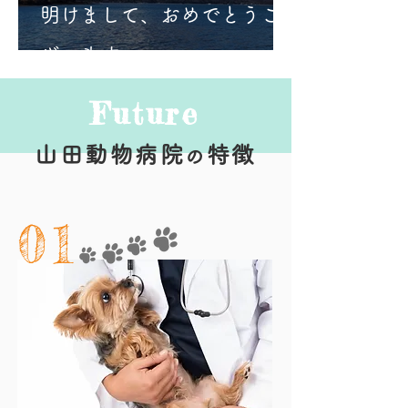
明けまして、おめでとうご
ざいます。
Future
山田動物病院
特徴
の
01