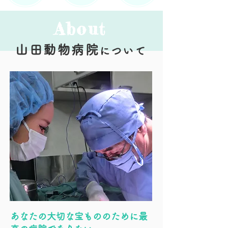
About
山田動物病院
について
​あなたの大切な宝もののために最