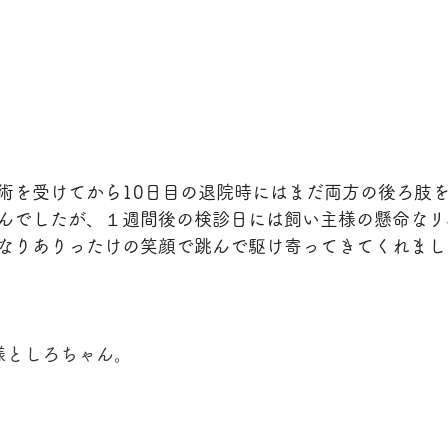
術を受けてから10日目の退院時にはまだ両方の後ろ肢
んでしたが、１週間後の検診日には飼い主様の懸命なリ
なりありったけの笑顔で跳んで駆け寄ってきてくれまし
様としろちゃん。