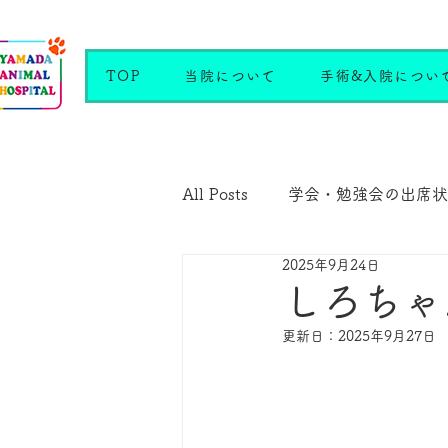
TOP
当院について
手術&入院につい
All Posts
学会・勉強会の出席状
2025年9月24日
しろちゃ
更新日：
2025年9月27日