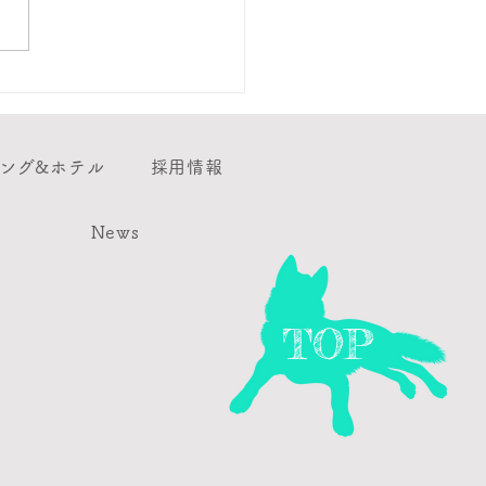
猫ちゃん健康診断が始ま
した。
ング&ホテル
採用情報
News
TOP