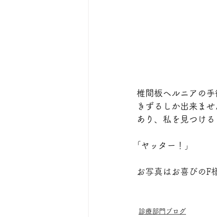
椎間板ヘルニアの手
きずるしか出来ませ
あり、私を見つける
｢ヤッター！｣
お写真はお喜びのF
診療部門ブログ