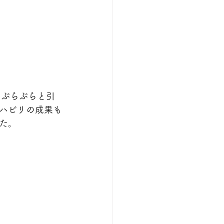
をぶらぶらと引
ハビリの成果も
た。