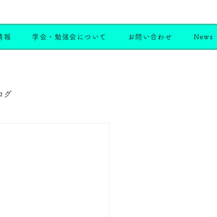
情報
学会・勉強会について
お問い合わせ
News
ログ