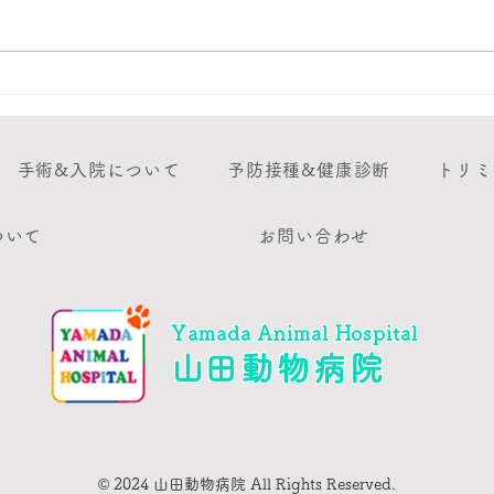
クージー君も跳んだ!
秋の
りま
手術&入院について
予防接種&健康診断
トリミ
ついて
お問い合わせ
Yamada Animal Hospital
​山田動物病院
© 2024 山田動物病院 All Rights Reserved.